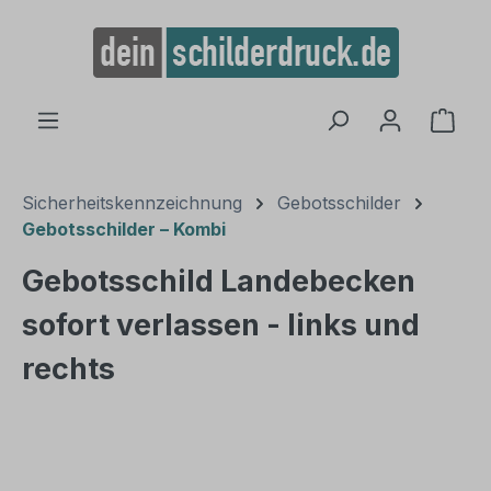
alt springen
Ware
Sicherheitskennzeichnung
Gebotsschilder
Gebotsschilder – Kombi
Gebotsschild Landebecken
sofort verlassen - links und
rechts
Bildergalerie überspringen