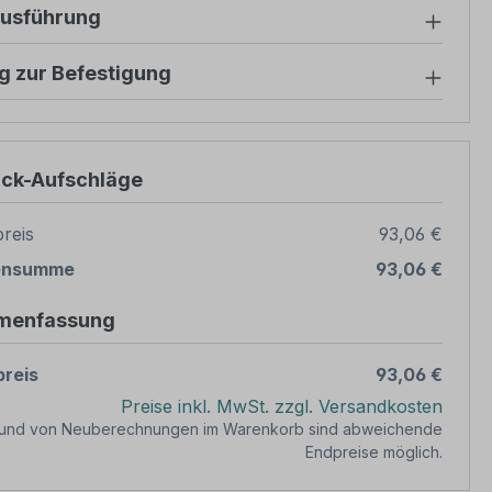
ausführung
g zur Befestigung
ück-Aufschläge
reis
93,06 €
ensumme
93,06 €
menfassung
reis
93,06 €
Preise inkl. MwSt. zzgl. Versandkosten
rund von Neuberechnungen im Warenkorb sind abweichende
Endpreise möglich.