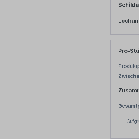
Schild
Lochun
Pro-St
Produktp
Zwisch
Zusam
Gesamtp
Aufg