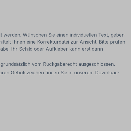
lt werden. Wünschen Sie einen individuellen Text, geben
ttelt Ihnen eine Korrekturdatei zur Ansicht. Bitte prüfen
igabe. Ihr Schild oder Aufkleber kann erst dann
it grundsätzlich vom Rückgaberecht ausgeschlossen.
baren Gebotszeichen finden Sie in unserem Download-