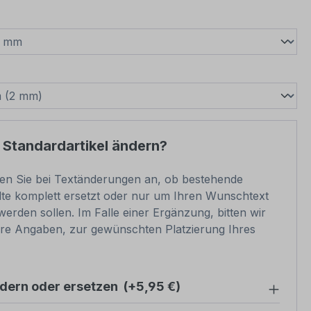
wählen
swählen
 Standardartikel ändern?
ben Sie bei Textänderungen an, ob bestehende
lte komplett ersetzt oder nur um Ihren Wunschtext
werden sollen. Im Falle einer Ergänzung, bitten wir
e Angaben, zur gewünschten Platzierung Ihres
ndern oder ersetzen
(+5,95 €)