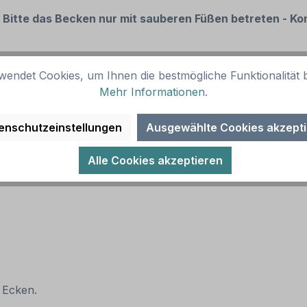
Bitte das Becken nur mit sauberen Füßen betreten - Ko
wendet Cookies, um Ihnen die bestmögliche Funktionalität b
Mehr Informationen
.
enschutzeinstellungen
Ausgewählte Cookies akzept
warzer Text und Rahmen. Alternative Ausführungen sind m
Alle Cookies akzeptieren
 Ecken.