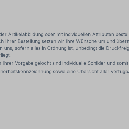
 Artikelabbildung oder mit individuellen Attributen bestel
ach Ihrer Bestellung setzen wir Ihre Wünsche um und übermi
len uns, sofern alles in Ordnung ist, unbedingt die Druckfre
liegt.
 Ihrer Vorgabe gelocht sind individuelle Schilder und som
cherheitskennzeichnung sowie eine Übersicht aller verfüg