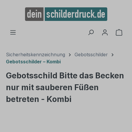
alt springen
Ware
Sicherheitskennzeichnung
Gebotsschilder
Gebotsschilder – Kombi
Gebotsschild Bitte das Becken
nur mit sauberen Füßen
betreten - Kombi
Bildergalerie überspringen