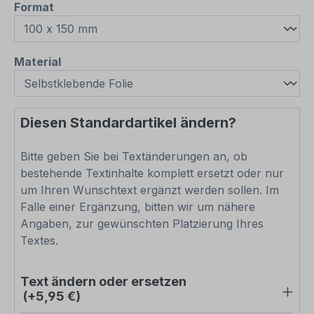
auswählen
Format
auswählen
Material
Diesen Standardartikel ändern?
Bitte geben Sie bei Textänderungen an, ob
bestehende Textinhalte komplett ersetzt oder nur
um Ihren Wunschtext ergänzt werden sollen. Im
Falle einer Ergänzung, bitten wir um nähere
Angaben, zur gewünschten Platzierung Ihres
Textes.
Text ändern oder ersetzen
(+5,95 €)