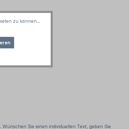
ieten zu können...
ieren
n. Wünschen Sie einen individuellen Text, geben Sie