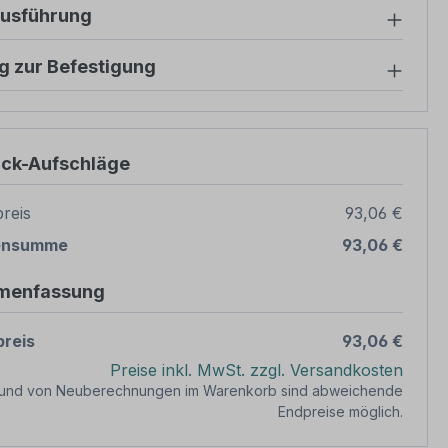
ausführung
g zur Befestigung
ück-Aufschläge
reis
93,06 €
ensumme
93,06 €
menfassung
reis
93,06 €
Preise inkl. MwSt. zzgl. Versandkosten
rund von Neuberechnungen im Warenkorb sind abweichende
Endpreise möglich.