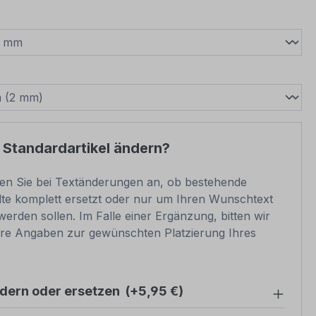
wählen
swählen
 Standardartikel ändern?
ben Sie bei Textänderungen an, ob bestehende
lte komplett ersetzt oder nur um Ihren Wunschtext
werden sollen. Im Falle einer Ergänzung, bitten wir
re Angaben zur gewünschten Platzierung Ihres
ndern oder ersetzen
(+5,95 €)