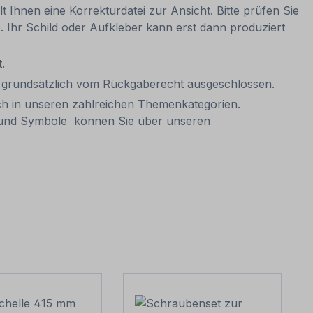
t Ihnen eine Korrekturdatei zur Ansicht. Bitte prüfen Sie
be. Ihr Schild oder Aufkleber kann erst dann produziert
.
it grundsätzlich vom Rückgaberecht ausgeschlossen.
ch in unseren zahlreichen Themenkategorien.
n und Symbole können Sie über unseren