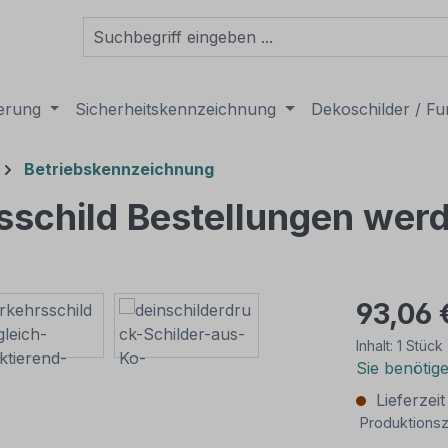
derung
Sicherheitskennzeichnung
Dekoschilder / Fu
Betriebskennzeichnung
fsschild Bestellungen we
93,06 
Inhalt:
1 Stück
Sie benötig
Lieferzei
Produktionsz