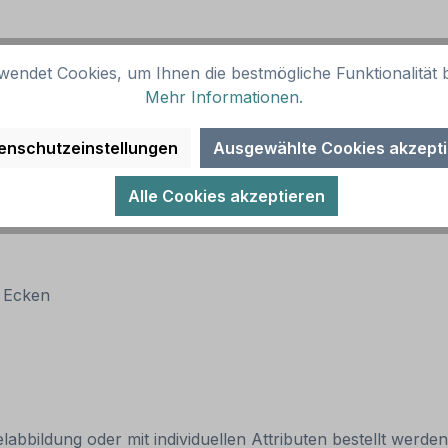
(RA 1)
wendet Cookies, um Ihnen die bestmögliche Funktionalität b
Mehr Informationen
.
enschutzeinstellungen
Ausgewählte Cookies akzept
Alle Cookies akzeptieren
n Ecken
abbildung oder mit individuellen Attributen bestellt werde