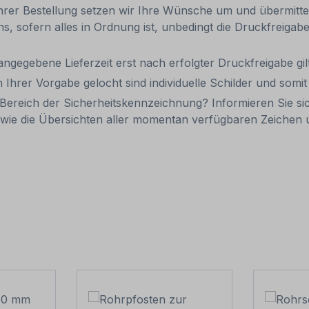
Ihrer Bestellung setzen wir Ihre Wünsche um und übermittel
uns, sofern alles in Ordnung ist, unbedingt die Druckfreiga
 angegebene Lieferzeit erst nach erfolgter Druckfreigabe gilt
 Ihrer Vorgabe gelocht sind individuelle Schilder und som
Bereich der Sicherheitskennzeichnung? Informieren Sie si
wie die Übersichten aller momentan verfügbaren Zeiche