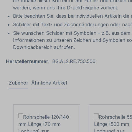
die Inhalte dieser Korrektur auf Fehler und erteilen 
werden, wenn uns Ihre Druckfreigabe vorliegt.
Bitte beachten Sie, dass bei individuellen Artikeln die
Schilder mit Text- und Zeichenänderungen oder nach
Sie wünschen Schilder mit Symbolen – z.B. aus dem 
Informationen zu unseren Zeichen und Symbolen so
Downloadbereich aufrufen.
Herstellernummer:
BS.AL2.RE.750.500
Zubehör
Ähnliche Artikel
Produktgalerie überspringen