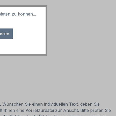
ieten zu können...
ieren
n. Wünschen Sie einen individuellen Text, geben Sie
t Ihnen eine Korrekturdatei zur Ansicht. Bitte prüfen Sie