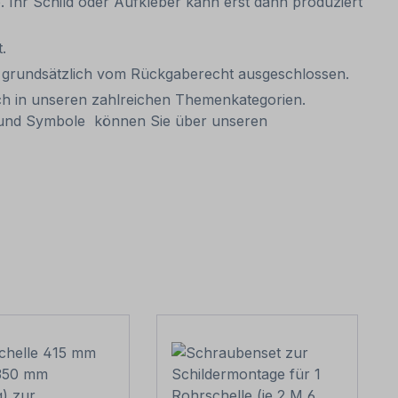
be. Ihr Schild oder Aufkleber kann erst dann produziert
.
it grundsätzlich vom Rückgaberecht ausgeschlossen.
ch in unseren zahlreichen Themenkategorien.
n und Symbole können Sie über unseren