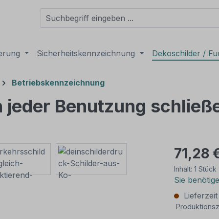
derung
Sicherheitskennzeichnung
Dekoschilder / Fu
Betriebskennzeichnung
h jeder Benutzung schließ
71,28 
Inhalt:
1 Stück
Sie benötig
Lieferzei
Produktionsz