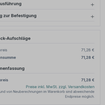
ausführung
g zur Befestigung
ück-Aufschläge
reis
71,28 €
ensumme
71,28 €
menfassung
reis
71,28 €
Preise inkl. MwSt. zzgl. Versandkosten
rund von Neuberechnungen im Warenkorb sind abweichende
Endpreise möglich.