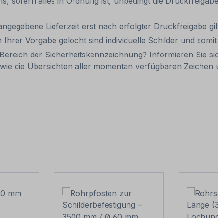
uns, sofern alles in Ordnung ist, unbedingt die Druckfreiga
 angegebene Lieferzeit erst nach erfolgter Druckfreigabe gilt
 Ihrer Vorgabe gelocht sind individuelle Schilder und som
Bereich der Sicherheitskennzeichnung? Informieren Sie si
wie die Übersichten aller momentan verfügbaren Zeiche