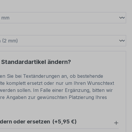
wählen
swählen
 Standardartikel ändern?
ben Sie bei Textänderungen an, ob bestehende
lte komplett ersetzt oder nur um Ihren Wunschtext
werden sollen. Im Falle einer Ergänzung, bitten wir
re Angaben zur gewünschten Platzierung Ihres
ndern oder ersetzen
(+5,95 €)