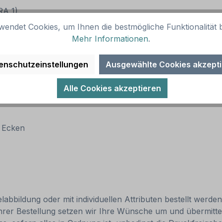
(RA 1)
wendet Cookies, um Ihnen die bestmögliche Funktionalität b
Mehr Informationen
.
enschutzeinstellungen
Ausgewählte Cookies akzept
Alle Cookies akzeptieren
n Ecken
abbildung oder mit individuellen Attributen bestellt werde
Ihrer Bestellung setzen wir Ihre Wünsche um und übermittel