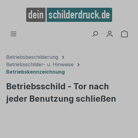
alt springen
Ware
Betriebsbeschilderung
Betriebsschilder- u. Hinweise
Betriebskennzeichnung
Betriebsschild - Tor nach
jeder Benutzung schließen
Bildergalerie überspringen