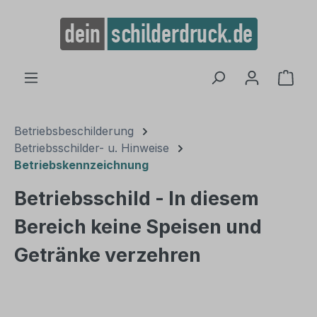
alt springen
Ware
Betriebsbeschilderung
Betriebsschilder- u. Hinweise
Betriebskennzeichnung
Betriebsschild - In diesem
Bereich keine Speisen und
Getränke verzehren