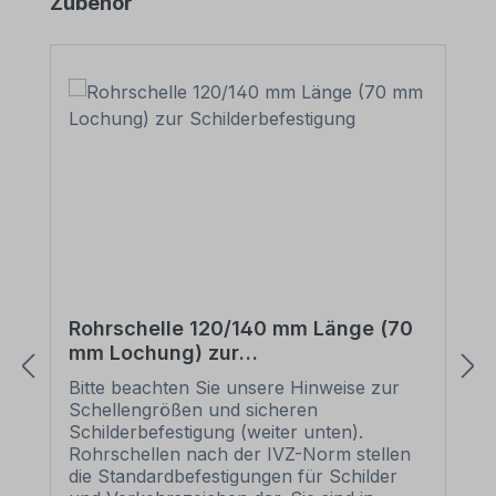
Produktgalerie überspringen
Zubehör
Rohrschelle 120/140 mm Länge (70
mm Lochung) zur
Schilderbefestigung
Bitte beachten Sie unsere Hinweise zur
Schellengrößen und sicheren
Schilderbefestigung (weiter unten).
Rohrschellen nach der IVZ-Norm stellen
die Standardbefestigungen für Schilder