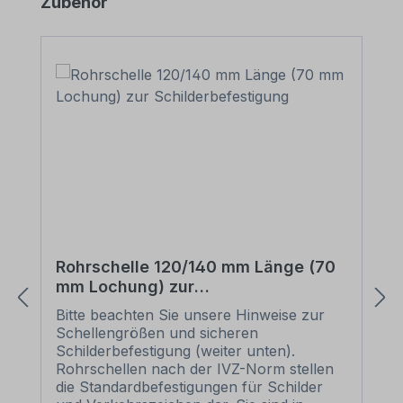
Produktgalerie überspringen
Zubehör
Rohrschelle 120/140 mm Länge (70
mm Lochung) zur
Schilderbefestigung
Bitte beachten Sie unsere Hinweise zur
Schellengrößen und sicheren
Schilderbefestigung (weiter unten).
Rohrschellen nach der IVZ-Norm stellen
die Standardbefestigungen für Schilder