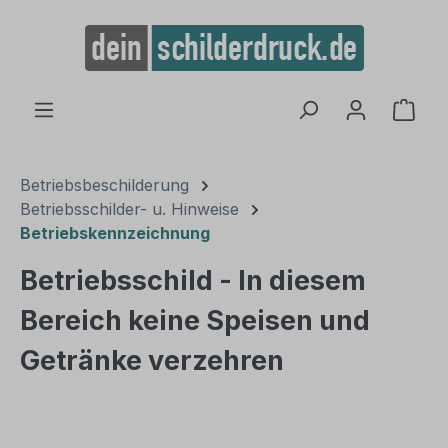
alt springen
Ware
Betriebsbeschilderung
Betriebsschilder- u. Hinweise
Betriebskennzeichnung
Betriebsschild - In diesem
Bereich keine Speisen und
Getränke verzehren