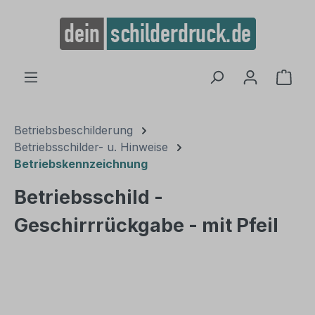
alt springen
Ware
Betriebsbeschilderung
Betriebsschilder- u. Hinweise
Betriebskennzeichnung
Betriebsschild -
Geschirrrückgabe - mit Pfeil
Bildergalerie überspringen