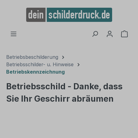
alt springen
Ware
Betriebsbeschilderung
Betriebsschilder- u. Hinweise
Betriebskennzeichnung
Betriebsschild - Danke, dass
Sie Ihr Geschirr abräumen
Bildergalerie überspringen