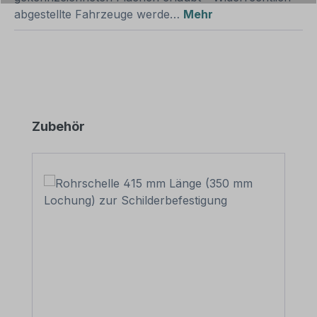
abgestellte Fahrzeuge werde…
Mehr
Produktgalerie überspringen
Zubehör