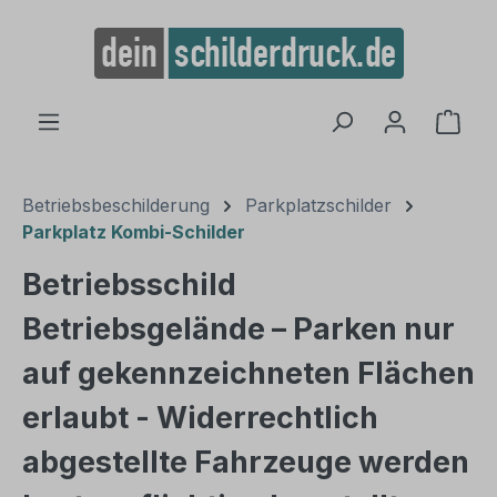
alt springen
Ware
Betriebsbeschilderung
Parkplatzschilder
Parkplatz Kombi-Schilder
Betriebsschild
Betriebsgelände – Parken nur
auf gekennzeichneten Flächen
erlaubt - Widerrechtlich
abgestellte Fahrzeuge werden