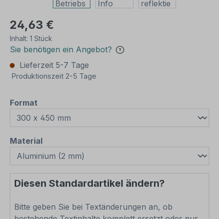
24,63 €
Inhalt:
1 Stück
Sie benötigen ein Angebot?
Lieferzeit 5-7 Tage
Produktionszeit 2-5 Tage
auswählen
Format
auswählen
Material
Diesen Standardartikel ändern?
Bitte geben Sie bei Textänderungen an, ob
bestehende Textinhalte komplett ersetzt oder nur