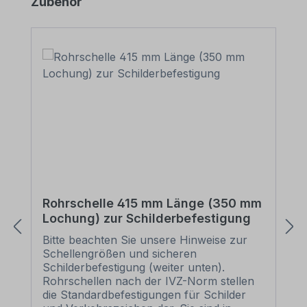
Produktgalerie überspringen
Zubehör
Rohrschelle 415 mm Länge (350 mm
Lochung) zur Schilderbefestigung
Bitte beachten Sie unsere Hinweise zur
Schellengrößen und sicheren
Schilderbefestigung (weiter unten).
Rohrschellen nach der IVZ-Norm stellen
die Standardbefestigungen für Schilder