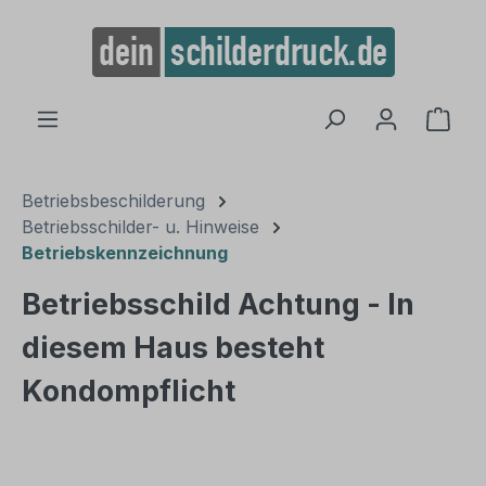
alt springen
Ware
Betriebsbeschilderung
Betriebsschilder- u. Hinweise
Betriebskennzeichnung
Betriebsschild Achtung - In
diesem Haus besteht
Kondompflicht