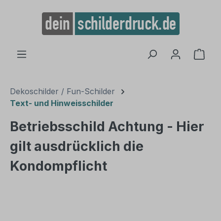
alt springen
Ware
Dekoschilder / Fun-Schilder
Text- und Hinweisschilder
Betriebsschild Achtung - Hier
gilt ausdrücklich die
Kondompflicht
Bildergalerie überspringen