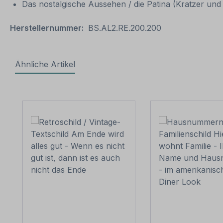
Das nostalgische Aussehen / die Patina (Kratzer und V
Herstellernummer:
BS.AL2.RE.200.200
Ähnliche Artikel
Produktgalerie überspringen