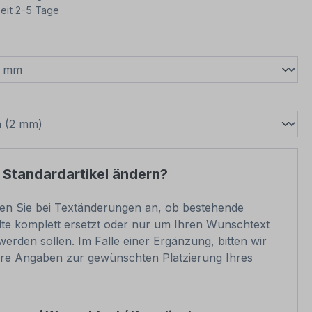
eit 2-5 Tage
wählen
swählen
 Standardartikel ändern?
ben Sie bei Textänderungen an, ob bestehende
lte komplett ersetzt oder nur um Ihren Wunschtext
werden sollen. Im Falle einer Ergänzung, bitten wir
re Angaben zur gewünschten Platzierung Ihres