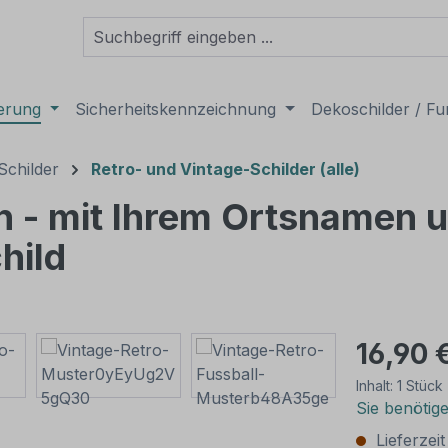
derung
Sicherheitskennzeichnung
Dekoschilder / Fu
Schilder
Retro- und Vintage-Schilder (alle)
n - mit Ihrem Ortsnamen 
hild
16,90 
Inhalt:
1 Stück
Sie benötig
Lieferzei