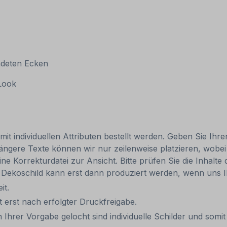
ndeten Ecken
 Look
 mit individuellen Attributen bestellt werden. Geben Sie I
Längere Texte können wir nur zeilenweise platzieren, wobei
 Korrekturdatei zur Ansicht. Bitte prüfen Sie die Inhalte 
hr Dekoschild kann erst dann produziert werden, wenn uns I
eit.
it erst nach erfolgter Druckfreigabe.
 Ihrer Vorgabe gelocht sind individuelle Schilder und som